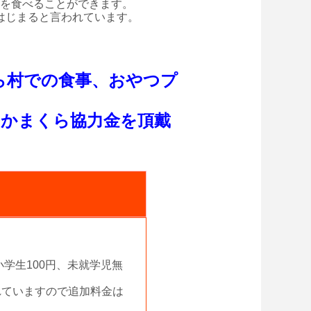
を食べることができます。
はじまると言われています。
ら村での食事、おやつプ
のかまくら協力金を頂戴
学生100円、未就学児無
れていますので追加料金は