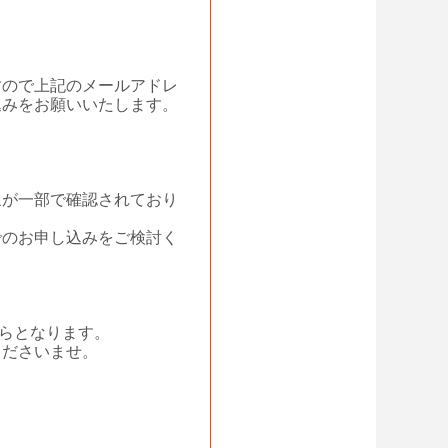
すので上記のメールアドレ
込みをお願いいたします。
象が一部で確認されており
でのお申し込みをご検討く
くらとなります。
くださいませ。