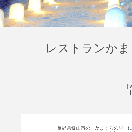
レストランかまくら
【
【
長野県飯山市の「かまくらの里」に