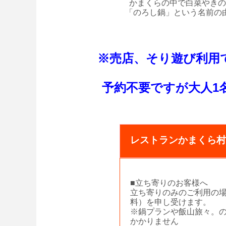
かまくらの中で白菜やきの
「のろし鍋」という名前の
※売店、そり遊び利用
予約不要ですが大人1
レストランかまくら村
■立ち寄りのお客様へ
立ち寄りのみのご利用の場
料）を申し受けます。
※鍋プランや飯山旅々。
かかりません