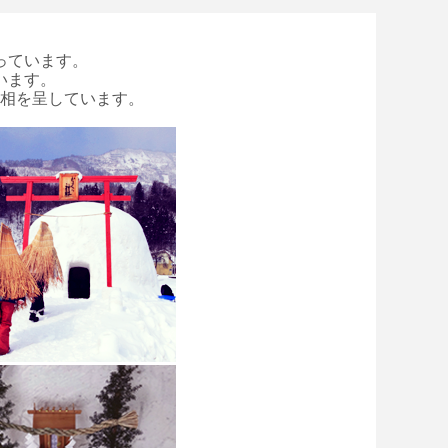
っています。
います。
相を呈しています。