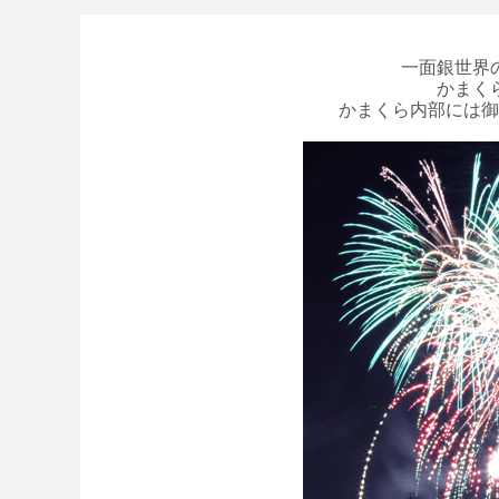
一面銀世界
かまく
かまくら内部には御