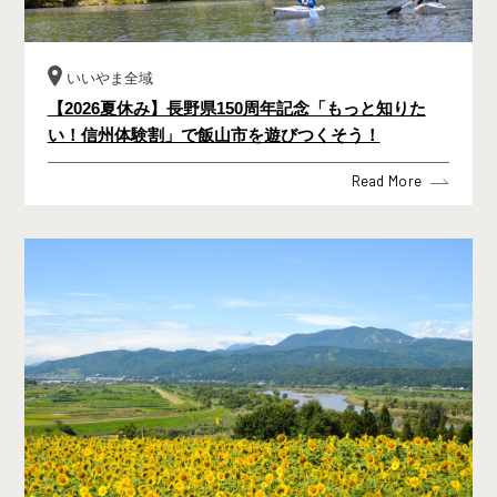
いいやま全域
【2026夏休み】長野県150周年記念「もっと知りた
い！信州体験割」で飯山市を遊びつくそう！
Read More