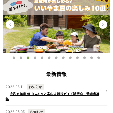
1
2
3
4
5
6
7
8
9
10
11
12
13
最新情報
2026.06.11
お知らせ
令和８年度 飯山ふるさと案内人新規ガイド講習会 受講者募
集
2026.08.03
お知らせ