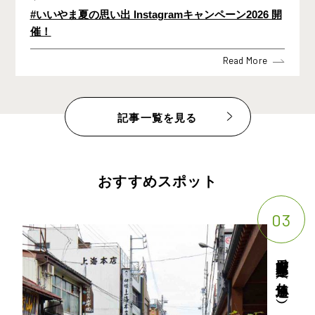
#いいやま夏の思い出 Instagramキャンペーン2026 開
催！
Read More
記事一覧を見る
おすすめスポット
03
愛宕町雁木通り（仏壇通り）