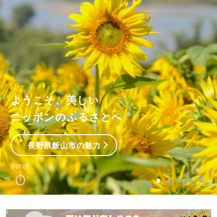
ようこそ、美しい
ニッポンのふるさとへ
長野県飯山市の魅力
Scroll