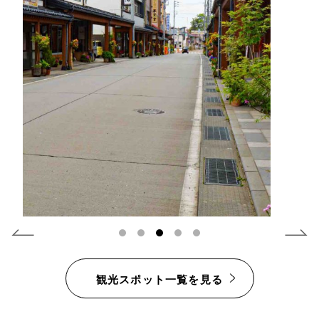
1
2
3
4
5
観光スポット一覧を見る