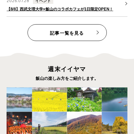
2026.07.28
イベント
【8/8】西武文理大学×飯山のコラボカフェが1日限定OPEN！
記事一覧を見る
週末イイヤマ
飯山の楽しみ方をご紹介します。