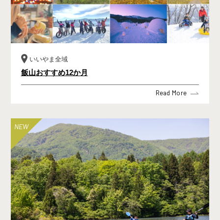
いいやま全域
飯山おすすめ12か月
Read More
NEW