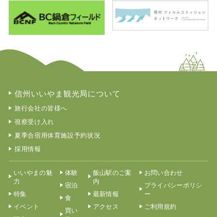
信州いいやま観光局について
旅行会社の皆様へ
視察受け入れ
夏季合宿用体育施設予約状況
採用情報
いいやまの魅
体験
飯山駅のご案
お問い合わせ
力
内
宿泊
プライバシーポリシ
特集
最新情報
ー
食
イベント
アクセス
ご利用規約
買い