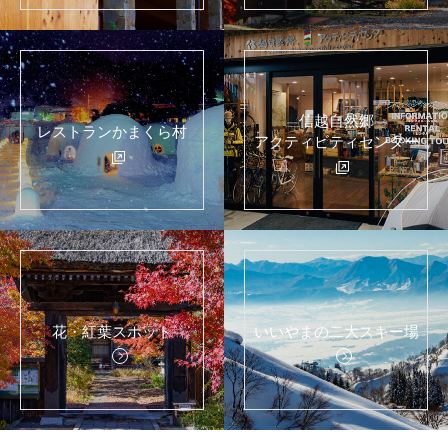
信越自然郷
レストランかまくら村
アクティビティセンター
花・紅葉スポット
いいやまの二大スキー場