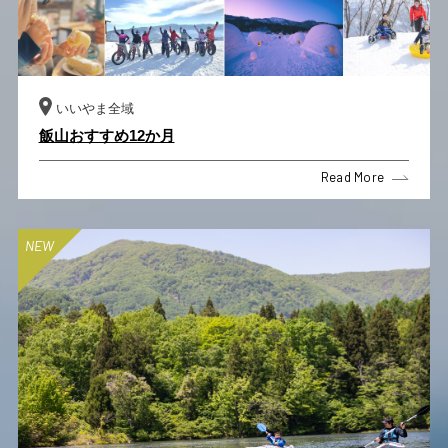
いいやま全域
飯山おすすめ12か月
Read More
NEW