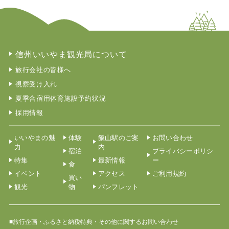
信州いいやま観光局について
旅行会社の皆様へ
視察受け入れ
夏季合宿用体育施設予約状況
採用情報
いいやまの魅
体験
飯山駅のご案
お問い合わせ
力
内
宿泊
プライバシーポリシ
特集
最新情報
ー
食
イベント
アクセス
ご利用規約
買い
観光
物
パンフレット
■旅行企画・ふるさと納税特典・その他に関するお問い合わせ