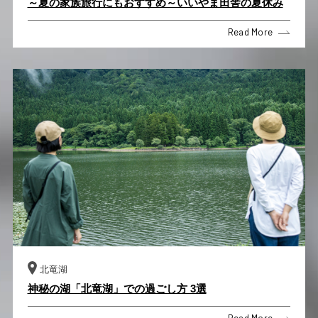
～夏の家族旅行にもおすすめ～いいやま田舎の夏休み
Read More
北竜湖
神秘の湖「北竜湖」での過ごし方 3選
Read More