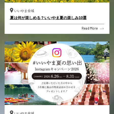
いいやま全域
夏は何が楽しめる？いいやま夏の楽しみ10選
Read More
いいやま全域