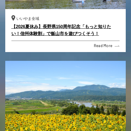
いいやま全域
【2026夏休み】長野県150周年記念「もっと知りた
い！信州体験割」で飯山市を遊びつくそう！
Read More