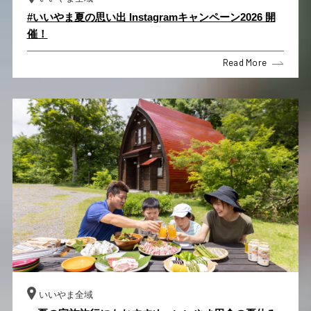
#いいやま夏の思い出 Instagramキャンペーン2026 開
催！
Read More
いいやま全域