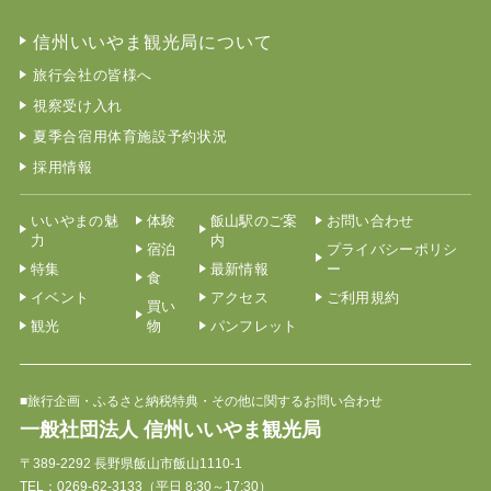
信州いいやま観光局について
旅行会社の皆様へ
視察受け入れ
夏季合宿用体育施設予約状況
採用情報
いいやまの魅
体験
飯山駅のご案
お問い合わせ
力
内
宿泊
プライバシーポリシ
特集
最新情報
ー
食
イベント
アクセス
ご利用規約
買い
観光
物
パンフレット
■旅行企画・ふるさと納税特典・その他に関するお問い合わせ
一般社団法人 信州いいやま観光局
〒389-2292 長野県飯山市飯山1110-1
TEL：
0269-62-3133
（平日 8:30～17:30）