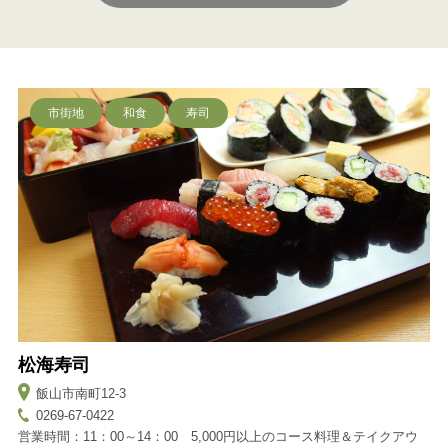
市街地
和食
寿司
松海寿司
飯山市南町12-3
0269-67-0422
営業時間：11：00～14：00 5,000円以上のコース料理＆テイクアウ