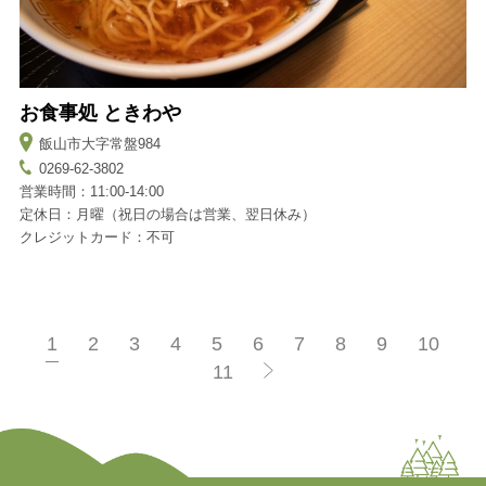
お食事処 ときわや
飯山市大字常盤984
0269-62-3802
営業時間：11:00-14:00
定休日：月曜（祝日の場合は営業、翌日休み）
クレジットカード：不可
1
2
3
4
5
6
7
8
9
10
11