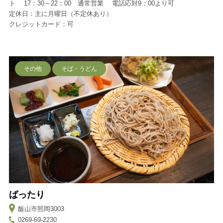
ト 17：30～22：00 通常営業 電話応対9：00より可
定休日：主に月曜日（不定休あり）
クレジットカード：可
その他
そば・うどん
ばったり
飯山市照岡3003
0269-69-2230