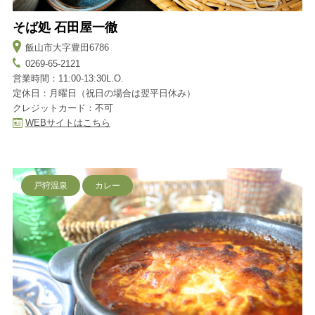
そば処 石田屋一徹
飯山市大字豊田6786
0269-65-2121
営業時間：11:00-13:30L.O.
定休日：月曜日（祝日の場合は翌平日休み）
クレジットカード：不可
WEBサイトはこちら
戸狩温泉
カレー