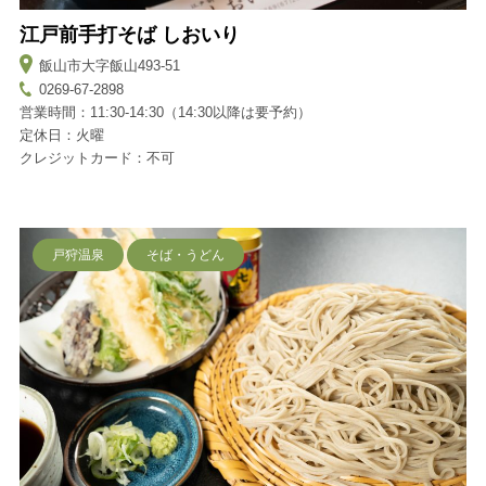
江戸前手打そば しおいり
飯山市大字飯山493-51
0269-67-2898
営業時間：11:30-14:30（14:30以降は要予約）
定休日：火曜
クレジットカード：不可
戸狩温泉
そば・うどん