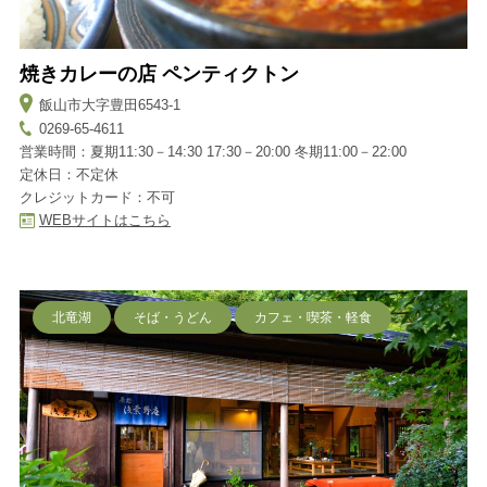
焼きカレーの店 ペンティクトン
飯山市大字豊田6543-1
0269-65-4611
営業時間：夏期11:30－14:30 17:30－20:00 冬期11:00－22:00
定休日：不定休
クレジットカード：不可
WEBサイトはこちら
北竜湖
そば・うどん
カフェ・喫茶・軽食