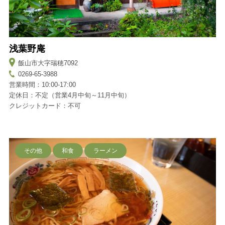
浅葉野庵
飯山市大字瑞穂7092
0269-65-3988
営業時間：10:00-17:00
定休日：不定（営業4月中旬～11月中旬）
クレジットカード：不可
その他
和食
ラーメン