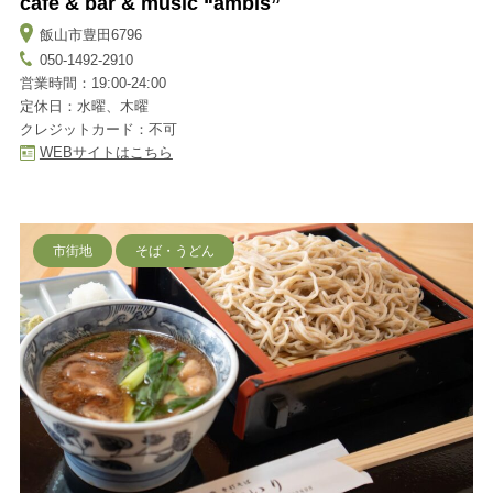
cafe & bar & music “ambis”
飯山市豊田6796
050-1492-2910
営業時間：19:00-24:00
定休日：水曜、木曜
クレジットカード：不可
WEBサイトはこちら
市街地
そば・うどん