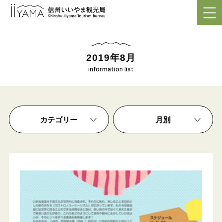
2019年9月（4）
2019年8月（5）
2019年7月（2）
2019年6月（12）
2019年8月
2019年5月（2）
information list
重要なお知らせ
2019年4月（1）
お知らせ
2019年3月（4）
交通情報
2019年2月（2）
カテゴリー
月別
イベント
2019年1月（3）