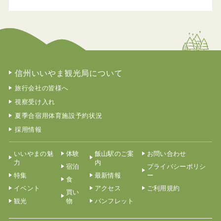
信州いいやま観光局について
旅行会社の皆様へ
視察受け入れ
夏季合宿用体育施設予約状況
採用情報
いいやまの魅
体験
飯山駅のご案
お問い合わせ
力
内
宿泊
プライバシーポリシ
特集
最新情報
ー
食
イベント
アクセス
ご利用規約
買い
観光
物
パンフレット