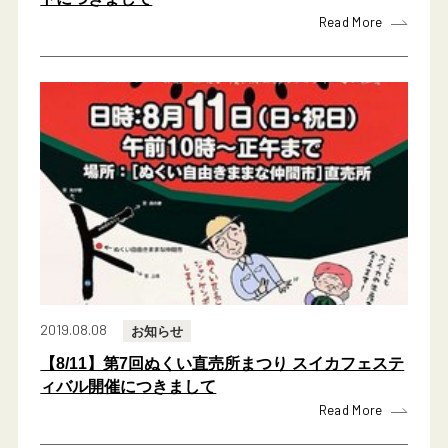
Read More
2019.08.08
お知らせ
【8/11】第7回ぬくい直売所まつり スイカフェステ
ィバル開催につきまして
Read More