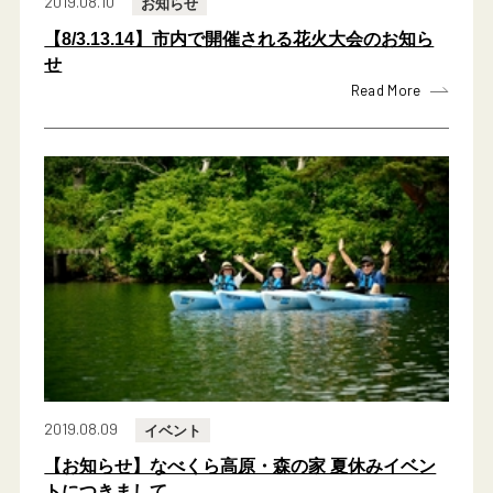
2019.08.10
お知らせ
【8/3.13.14】市内で開催される花火大会のお知ら
せ
Read More
2019.08.09
イベント
【お知らせ】なべくら高原・森の家 夏休みイベン
トにつきまして