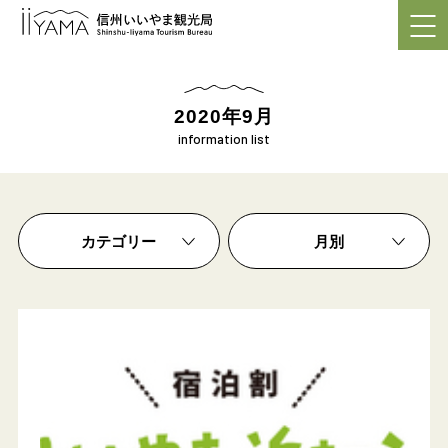
2019年9月（4）
2019年8月（5）
2019年7月（2）
2019年6月（12）
2020年9月
2019年5月（2）
information list
重要なお知らせ
2019年4月（1）
お知らせ
2019年3月（4）
交通情報
2019年2月（2）
カテゴリー
月別
イベント
2019年1月（3）