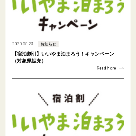
2020.09.23
お知らせ
【宿泊割引】いいやま泊まろう！キャンペーン
（対象県拡充）
Read More