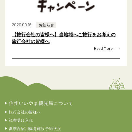
2020.09.16
お知らせ
【旅行会社の皆様へ】当地域へご旅行をお考えの
旅行会社の皆様へ
Read More
信州いいやま観光局について
旅行会社の皆様へ
視察受け入れ
夏季合宿用体育施設予約状況