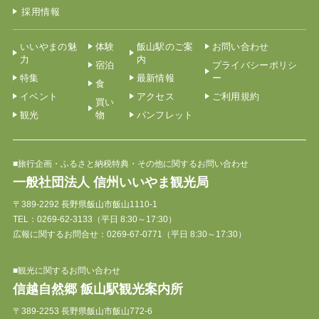
採用情報
いいやまの魅
体験
飯山駅のご案
お問い合わせ
力
内
宿泊
プライバシーポリシ
特集
最新情報
ー
食
イベント
アクセス
ご利用規約
買い
観光
物
パンフレット
■旅行企画・ふるさと納税特典・その他に関するお問い合わせ
一般社団法人 信州いいやま観光局
〒389-2292 長野県飯山市飯山1110-1
TEL：
0269-62-3133
（平日 8:30～17:30）
広報に関するお問合せ：0269-67-0771（平日 8:30～17:30）
■観光に関するお問い合わせ
信越自然郷 飯山駅観光案内所
〒389-2253 長野県飯山市飯山772-6