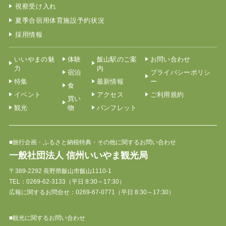
視察受け入れ
夏季合宿用体育施設予約状況
採用情報
いいやまの魅
体験
飯山駅のご案
お問い合わせ
力
内
宿泊
プライバシーポリシ
特集
最新情報
ー
食
イベント
アクセス
ご利用規約
買い
観光
物
パンフレット
■旅行企画・ふるさと納税特典・その他に関するお問い合わせ
一般社団法人 信州いいやま観光局
〒389-2292 長野県飯山市飯山1110-1
TEL：
0269-62-3133
（平日 8:30～17:30）
広報に関するお問合せ：0269-67-0771（平日 8:30～17:30）
■観光に関するお問い合わせ