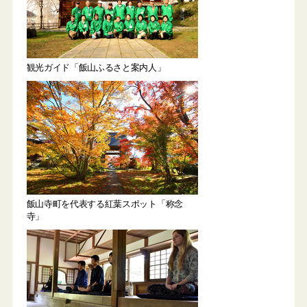
観光ガイド「飯山ふるさと案内人」
飯山寺町を代表する紅葉スポット「称念
寺」