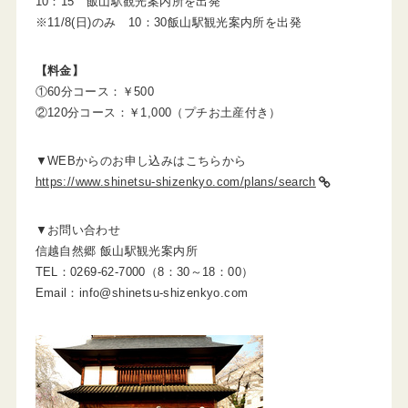
10：15 飯山駅観光案内所を出発
※11/8(日)のみ 10：30飯山駅観光案内所を出発
【料金】
①60分コース：￥500
②120分コース：￥1,000（プチお土産付き）
▼WEBからのお申し込みはこちらから
https://www.shinetsu-shizenkyo.com/plans/search
▼お問い合わせ
信越自然郷 飯山駅観光案内所
TEL：0269-62-7000（8：30～18：00）
Email：info@shinetsu-shizenkyo.com