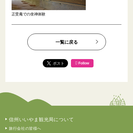
正受庵での坐禅体験
一覧に戻る
Follow
信州いいやま観光局について
旅行会社の皆様へ