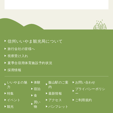
信州いいやま観光局について
旅行会社の皆様へ
視察受け入れ
夏季合宿用体育施設予約状況
採用情報
いいやまの魅
体験
飯山駅のご案
お問い合わせ
力
内
宿泊
プライバシーポリシ
特集
最新情報
ー
食
イベント
アクセス
ご利用規約
買い
観光
物
パンフレット