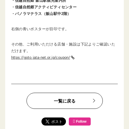
・信越自然郷 飯山駅観光案内所
・信越自然郷アクティビティセンター
・パノラマテラス（飯山駅中2階）
右側の青いポスターが目印です。
その他、ご利用いただける店舗・施設は下記よりご確認いた
だけます。
https://goto.jata-net.or.jp/coupon/
一覧に戻る
Follow