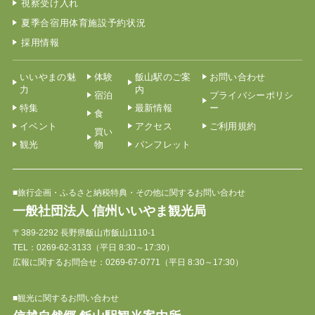
視察受け入れ
夏季合宿用体育施設予約状況
採用情報
いいやまの魅
体験
飯山駅のご案
お問い合わせ
力
内
宿泊
プライバシーポリシ
特集
最新情報
ー
食
イベント
アクセス
ご利用規約
買い
観光
物
パンフレット
■旅行企画・ふるさと納税特典・その他に関するお問い合わせ
一般社団法人 信州いいやま観光局
〒389-2292 長野県飯山市飯山1110-1
TEL：
0269-62-3133
（平日 8:30～17:30）
広報に関するお問合せ：0269-67-0771（平日 8:30～17:30）
■観光に関するお問い合わせ