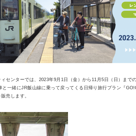
ィセンターでは、2023年9月1日（金）から11月5日（日）ま
車と一緒にJR飯山線に乗って戻ってくる日帰り旅行プラン『GO!G
を販売します。