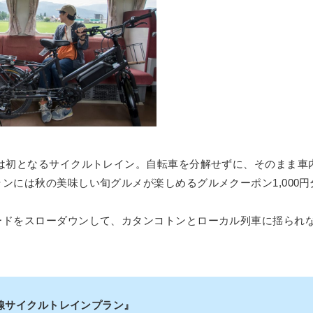
では初となるサイクルトレイン。自転車を分解せずに、そのまま車
ンには秋の美味しい旬グルメが楽しめるグルメクーポン1,000
ードをスローダウンして、カタンコトンとローカル列車に揺られ
山線サイクルトレインプラン』