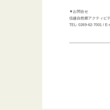
▼お問合せ
信越自然郷アクティビ
TEL: 0269-62-7001 / E-m