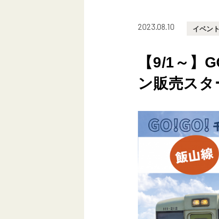
2023.08.10
イベン
【9/1～】
ン販売スタ