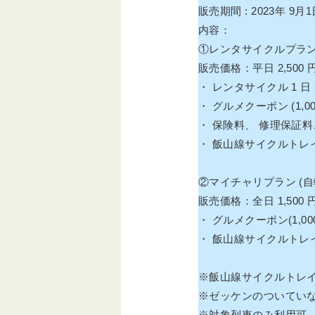
販売期間 : 2023年 9月1
内容：
①レンタサイクルプラ
販売価格：平日 2,500 円 
・ レンタサイクル 1 日 
・ グルメクーポン (1,00
・ 保険料、 修理保証
・ 飯山線サイクルトレイ
②マイチャリプラン (自
販売価格：全日 1,500 
・ グルメクーポン(1,00
・ 飯山線サイクルトレイ
※飯山線サイクルトレ
※ゼッケンのついてい
※対象列車のみ利用可