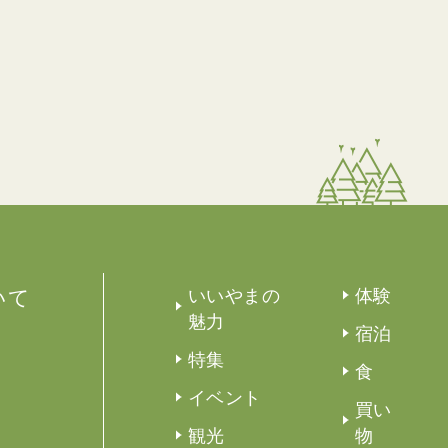
いて
いいやまの
体験
魅力
宿泊
特集
食
イベント
買い
観光
物