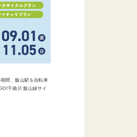
での期間、飯山駅を自転車
O!千曲川 飯山線サイ