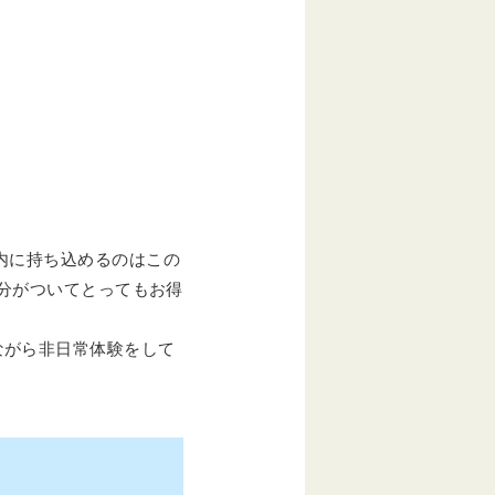
内に持ち込めるのはこの
円分がついてとってもお得
ながら非日常体験をして