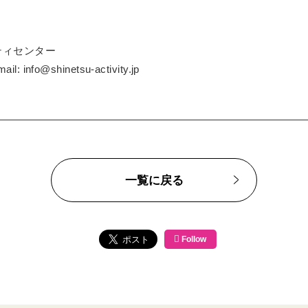
ティセンター
ail: info@shinetsu-activity.jp
一覧に戻る
Follow