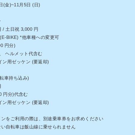
日(金)~11月5日 (日)
ン
/ 土日祝 3,000 円
(E-BIKE) *他車種への変更可
0 円分)
料、 ヘルメット代含む
ン用ゼッケン (要返却)
転車持ち込み)
円
0 円分)代含む
ン用ゼッケン (要返却)
インをご利用の際は、別途乗車券をお求めください
ない自転車は飯山線に乗せられません