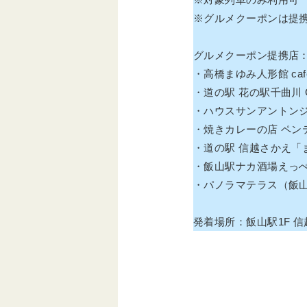
※グルメクーポンは提携店
グルメクーポン提携店
・高橋まゆみ人形館 ca
・道の駅 花の駅千曲川 C
・ハウスサンアントン
・焼きカレーの店 ペン
・道の駅 信越さかえ「
・飯山駅ナカ酒場えっ
・パノラマテラス（飯
発着場所：飯山駅1F 