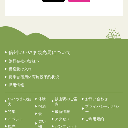
信州いいやま観光局について
旅行会社の皆様へ
視察受け入れ
夏季合宿用体育施設予約状況
採用情報
いいやまの魅
体験
飯山駅のご案
お問い合わせ
力
内
宿泊
プライバシーポリシ
特集
最新情報
ー
食
イベント
アクセス
ご利用規約
買い
観光
物
パンフレット