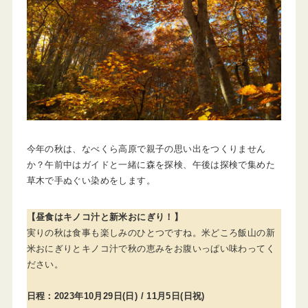
今年の秋は、なべくら高原で親子の思い出をつくりません
か？午前中はガイドと一緒に森を探検、午後は探検で集めた
草木で手ぬぐい染めをします。
【昼食はキノコ汁と新米おにぎり！】
実りの秋は食事も楽しみのひとつですね。米どころ飯山の新
米おにぎりとキノコ汁で秋の恵みをお腹いっぱい味わってく
ださい。
日程：2023年10月29日(日) / 11月5日(日祝)