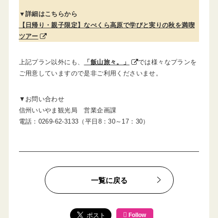
▼詳細はこちらから
【日帰り・親子限定】なべくら高原で学びと実りの秋を満喫
ツアー
上記プラン以外にも、
「飯山旅々。」
では様々なプランを
ご用意していますので是非ご利用くださいませ。
▼お問い合わせ
信州いいやま観光局 営業企画課
電話：0269-62-3133（平日8：30～17：30）
一覧に戻る
Follow