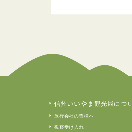
信州いいやま観光局につ
旅行会社の皆様へ
視察受け入れ