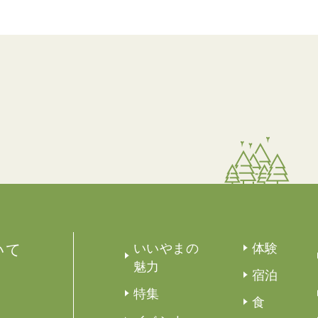
いて
いいやまの
体験
魅力
宿泊
特集
食