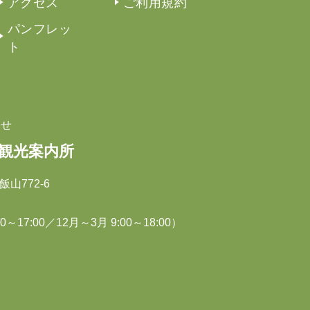
アクセス
ご利用規約
パンフレッ
ト
わせ
駅観光案内所
飯山772-6
～17:00／12月～3月 9:00～18:00）