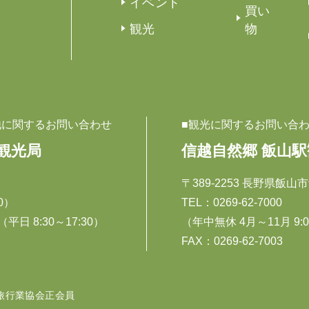
イベント
買い
観光
物
他に関するお問い合わせ
■観光に関するお問い合
観光局
信越自然郷 飯山
〒389-2253 長野県飯山市
30）
TEL：
0269-62-7000
平日 8:30～17:30）
（年中無休 4月～11月 9:00
FAX：0269-62-7003
国旅行業協会正会員