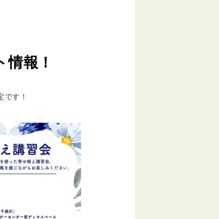
ト情報！
定です！