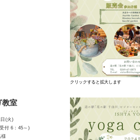
クリックすると拡大します
ガ教室
日(火)
受付 6：45～)
名様