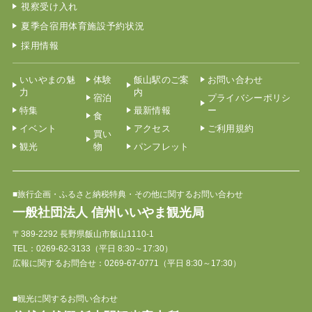
視察受け入れ
夏季合宿用体育施設予約状況
採用情報
いいやまの魅
体験
飯山駅のご案
お問い合わせ
力
内
宿泊
プライバシーポリシ
特集
最新情報
ー
食
イベント
アクセス
ご利用規約
買い
観光
物
パンフレット
■旅行企画・ふるさと納税特典・その他に関するお問い合わせ
一般社団法人 信州いいやま観光局
〒389-2292 長野県飯山市飯山1110-1
TEL：
0269-62-3133
（平日 8:30～17:30）
広報に関するお問合せ：0269-67-0771（平日 8:30～17:30）
■観光に関するお問い合わせ