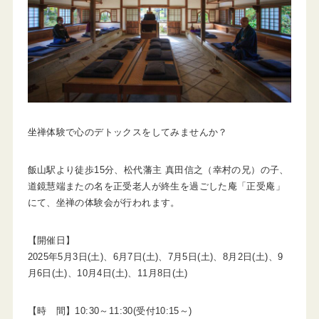
坐禅体験で心のデトックスをしてみませんか？
飯山駅より徒歩15分、松代藩主 真田信之（幸村の兄）の子、
道鏡慧端またの名を正受老人が終生を過ごした庵「正受庵」
にて、坐禅の体験会が行われます。
【開催日】
2025年5月3日(土)、6月7日(土)、7月5日(土)、8月2日(土)、9
月6日(土)、10月4日(土)、11月8日(土)
【時 間】10:30～11:30(受付10:15～)