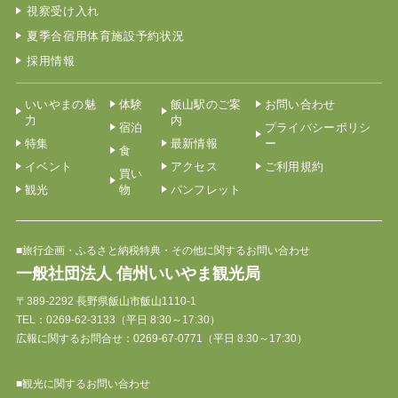
視察受け入れ
夏季合宿用体育施設予約状況
採用情報
いいやまの魅
体験
飯山駅のご案
お問い合わせ
力
内
宿泊
プライバシーポリシ
特集
最新情報
ー
食
イベント
アクセス
ご利用規約
買い
観光
物
パンフレット
■旅行企画・ふるさと納税特典・その他に関するお問い合わせ
一般社団法人 信州いいやま観光局
〒389-2292 長野県飯山市飯山1110-1
TEL：
0269-62-3133
（平日 8:30～17:30）
広報に関するお問合せ：0269-67-0771（平日 8:30～17:30）
■観光に関するお問い合わせ