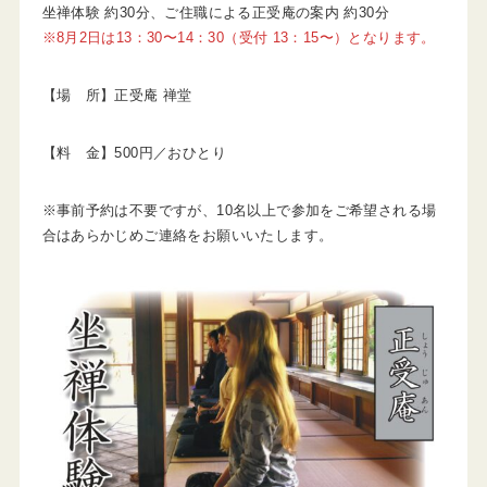
坐禅体験 約30分、ご住職による正受庵の案内 約30分
※8月2日は13：30〜14：30（受付 13：15〜）となります。
【場 所】正受庵 禅堂
【料 金】500円／おひとり
※事前予約は不要ですが、10名以上で参加をご希望される場
合はあらかじめご連絡をお願いいたします。