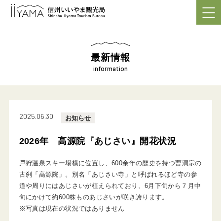
最新情報
information
2025.06.30
お知らせ
2026年 高源院『あじさい』開花状況
戸狩温泉スキー場横に位置し、600余年の歴史を持つ曹洞宗の
古刹「高源院」。別名「あじさい寺」と呼ばれるほど寺の参
道や周りにはあじさいが植えられており、6月下旬から７月中
旬にかけて約600株ものあじさいが咲き誇ります。
※写真は現在の状況ではありません