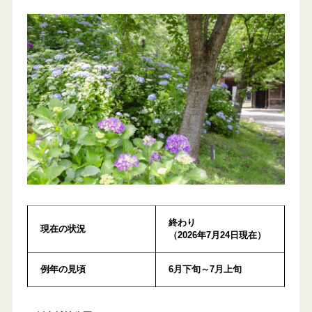
終わり
現在の状況
（2026年7月24日現在）
例年の見頃
6月下旬～7月上旬