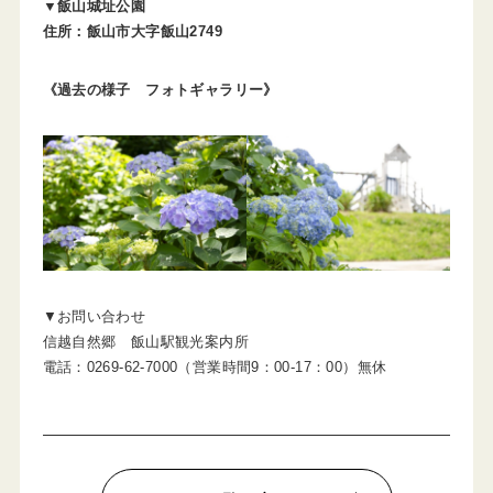
▼飯山城址公園
住所：飯山市大字飯山2749
《過去の様子 フォトギャラリー》
▼お問い合わせ
信越自然郷 飯山駅観光案内所
電話：0269-62-7000（営業時間9：00-17：00）無休