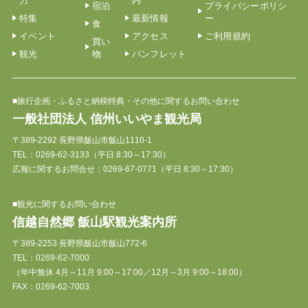
力
内
宿泊
プライバシーポリシ
特集
最新情報
ー
食
イベント
アクセス
ご利用規約
買い
観光
物
パンフレット
■旅行企画・ふるさと納税特典・その他に関するお問い合わせ
一般社団法人 信州いいやま観光局
〒389-2292 長野県飯山市飯山1110-1
TEL：
0269-62-3133
（平日 8:30～17:30）
広報に関するお問合せ：0269-67-0771（平日 8:30～17:30）
■観光に関するお問い合わせ
信越自然郷 飯山駅観光案内所
〒389-2253 長野県飯山市飯山772-6
TEL：
0269-62-7000
（年中無休 4月～11月 9:00～17:00／12月～3月 9:00～18:00）
FAX：0269-62-7003