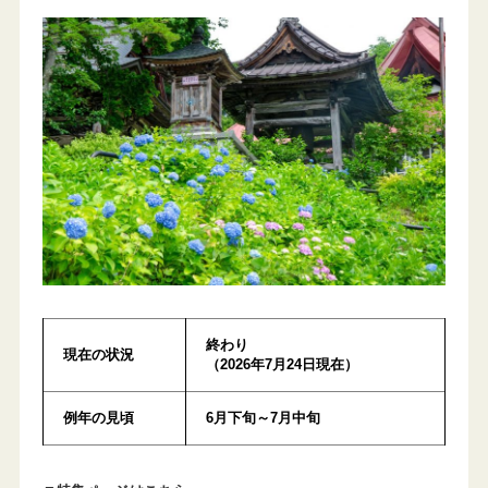
終わり
現在の状況
（2026年7月24日現在）
例年の見頃
6月下旬～7月中旬