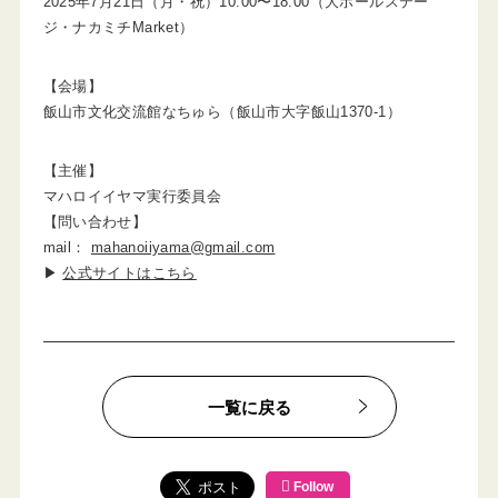
2025年7月21日（月・祝）10:00〜18:00（大ホールステー
ジ・ナカミチMarket）
【会場】
飯山市文化交流館なちゅら（飯山市大字飯山1370-1）
【主催】
マハロイイヤマ実行委員会
【問い合わせ】
mail：
mahanoiiyama@gmail.com
▶
公式サイトはこちら
一覧に戻る
Follow