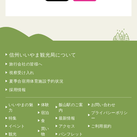
信州いいやま観光局について
旅行会社の皆様へ
視察受け入れ
夏季合宿用体育施設予約状況
採用情報
いいやまの魅
体験
飯山駅のご案
お問い合わせ
力
内
宿泊
プライバシーポリシ
特集
最新情報
ー
食
イベント
アクセス
ご利用規約
買い
観光
物
パンフレット