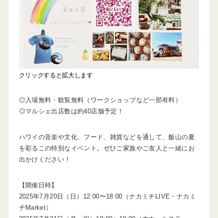
クリックすると拡大します
◎入場無料・観覧無料（ワークショップなど一部有料）
◎マルシェ出店数は約40店舗予定！
ハワイの音楽や文化、フード、雑貨などを通して、飯山の夏
を彩るこの特別なイベント。ぜひご家族やご友人と一緒にお
出かけください！
【開催日時】
2025年7月20日（日）12:00〜18:00（ナカミチLIVE・ナカミ
チMarket）