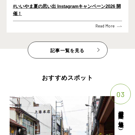
#いいやま夏の思い出 Instagramキャンペーン2026 開
催！
Read More
記事一覧を見る
おすすめスポット
03
愛宕町雁木通り（仏壇通り）