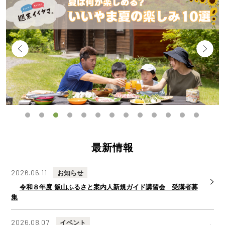
1
2
3
4
5
6
7
8
9
10
11
12
13
最新情報
2026.06.11
お知らせ
令和８年度 飯山ふるさと案内人新規ガイド講習会 受講者募
集
2026.08.07
イベント