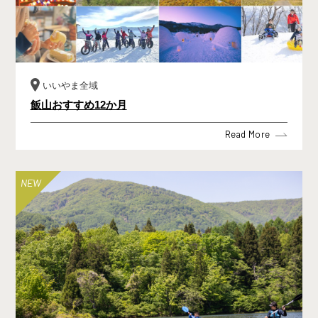
いいやま全域
飯山おすすめ12か月
Read More
NEW