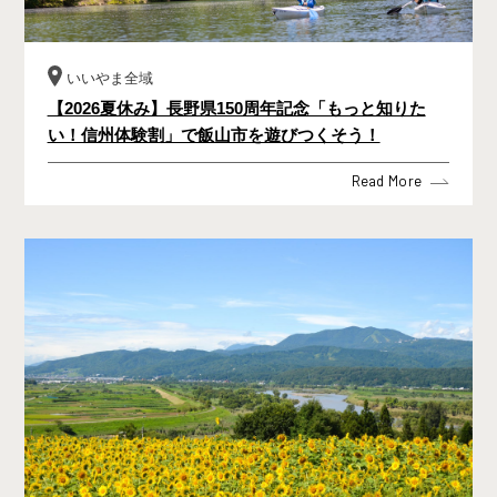
いいやま全域
【2026夏休み】長野県150周年記念「もっと知りた
い！信州体験割」で飯山市を遊びつくそう！
Read More