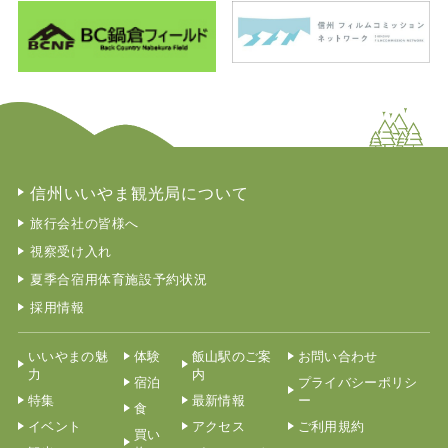
信州いいやま観光局について
旅行会社の皆様へ
視察受け入れ
夏季合宿用体育施設予約状況
採用情報
いいやまの魅
体験
飯山駅のご案
お問い合わせ
力
内
宿泊
プライバシーポリシ
特集
最新情報
ー
食
イベント
アクセス
ご利用規約
買い