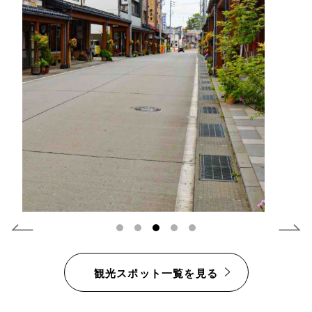
1
2
3
4
5
観光スポット一覧を見る