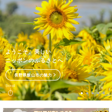
ようこそ、美しい
ニッポンのふるさとへ
長野県飯山市の魅力
Scroll