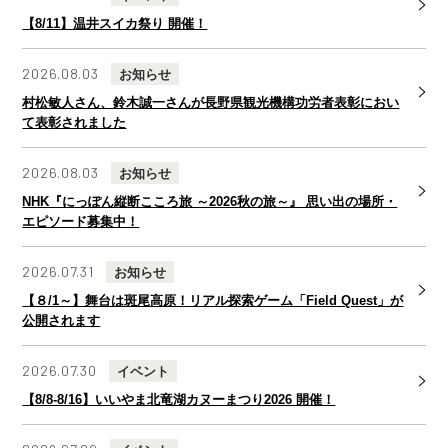
【8/11】温井スイカ祭り 開催！
2026.08.03
お知らせ
村松敏人さん、鈴木誠一さんが長野県観光機構功労者表彰におい
て表彰されました
2026.08.03
お知らせ
NHK『にっぽん縦断こころ旅 ～2026秋の旅～』 思い出の場所・
エピソード募集中！
2026.07.31
お知らせ
【８/1～】舞台は斑尾高原！リアル探索ゲーム「Field Quest」が
公開されます
2026.07.30
イベント
【8/8-8/16】いいやま北竜湖カヌーまつり2026 開催！