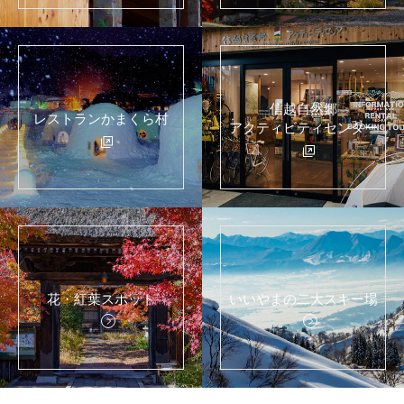
信越自然郷
レストランかまくら村
アクティビティセンター
花・紅葉スポット
いいやまの二大スキー場