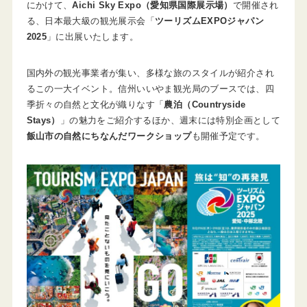
にかけて、
Aichi Sky Expo（愛知県国際展示場）
で開催され
る、日本最大級の観光展示会「
ツーリズムEXPOジャパン
2025
」に出展いたします。
国内外の観光事業者が集い、多様な旅のスタイルが紹介され
るこの一大イベント。信州いいやま観光局のブースでは、四
季折々の自然と文化が織りなす「
農泊（Countryside
Stays）
」の魅力をご紹介するほか、週末には特別企画として
飯山市の自然にちなんだワークショップ
も開催予定です。