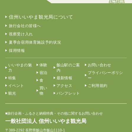
信州いいやま観光局について
旅行会社の皆様へ
視察受け入れ
夏季合宿用体育施設予約状況
採用情報
いいやまの魅
体験
飯山駅のご案
お問い合わせ
力
内
宿泊
プライバシーポリシ
特集
最新情報
ー
食
イベント
アクセス
ご利用規約
買い
観光
物
パンフレット
■旅行企画・ふるさと納税特典・その他に関するお問い合わせ
一般社団法人 信州いいやま観光局
〒389-2292 長野県飯山市飯山1110-1