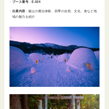
ブース番号
：
E-024
出展内容
：飯山の農泊体験、四季の自然、文化、食など地
域の魅力を紹介