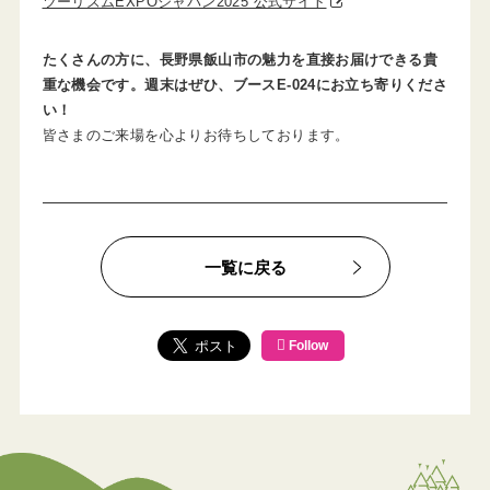
ツーリズムEXPOジャパン2025 公式サイト
たくさんの方に、長野県飯山市の魅力を直接お届けできる貴
重な機会です。週末はぜひ、ブースE-024にお立ち寄りくださ
い！
皆さまのご来場を心よりお待ちしております。
一覧に戻る
Follow