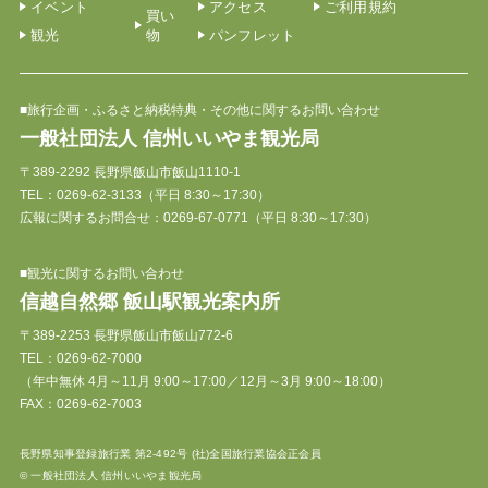
イベント
アクセス
ご利用規約
買い
観光
物
パンフレット
■旅行企画・ふるさと納税特典・その他に関するお問い合わせ
一般社団法人 信州いいやま観光局
〒389-2292 長野県飯山市飯山1110-1
TEL：
0269-62-3133
（平日 8:30～17:30）
広報に関するお問合せ：0269-67-0771（平日 8:30～17:30）
■観光に関するお問い合わせ
信越自然郷 飯山駅観光案内所
〒389-2253 長野県飯山市飯山772-6
TEL：
0269-62-7000
（年中無休 4月～11月 9:00～17:00／12月～3月 9:00～18:00）
FAX：0269-62-7003
長野県知事登録旅行業 第2-492号 (社)全国旅行業協会正会員
© 一般社団法人 信州いいやま観光局