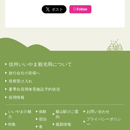
Follow
信州いいやま観光局について
旅行会社の皆様へ
視察受け入れ
夏季合宿用体育施設予約状況
採用情報
いいやまの魅
体験
飯山駅のご案
お問い合わせ
力
内
宿泊
プライバシーポリシ
特集
最新情報
ー
食