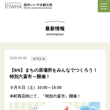
最新情報
information
2025.09.06
イベント
【9/6】まちの居場所をみんなでつくろう！
特別六斎市～開催！
９月６日（土）10:00～15:00
本町商店街にて、
「特別六斎市」
開催！