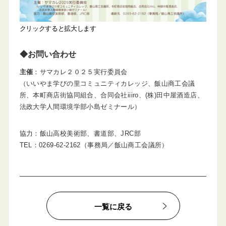
クリックすると拡大します
◆お問い合わせ
主催
：サマカレ２０２５実行委員会
（いいやま学びの里コミュニティカレッジ、飯山商工会議
所、本町商店街協同組合、合同会社iiiro、(株)田中屋酒造店、
法政大学人間環境学部小島ゼミナール）
協力：飯山高校美術部、書道部、JRC部
TEL：0269-62-2162（事務局／飯山商工会議所）
一覧に戻る