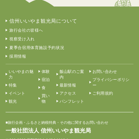
信州いいやま観光局について
旅行会社の皆様へ
視察受け入れ
夏季合宿用体育施設予約状況
採用情報
いいやまの魅
体験
飯山駅のご案
お問い合わせ
力
内
宿泊
プライバシーポリシ
特集
最新情報
ー
食
イベント
アクセス
ご利用規約
買い
観光
物
パンフレット
■旅行企画・ふるさと納税特典・その他に関するお問い合わせ
一般社団法人 信州いいやま観光局