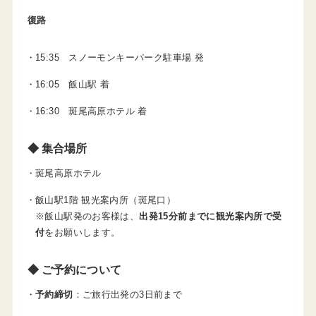
復路
15:35 スノーモンキーパーク駐車場 発
16:05 飯山駅 着
16:30 斑尾高原ホテル 着
◆ 集合場所
斑尾高原ホテル
飯山駅1階 観光案内所（斑尾口）
※飯山駅発のお客様は、
出発15分前までに観光案内所で受
付
をお願いします。
◆ ご予約について
予約締切
：ご旅行出発の3日前まで