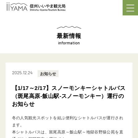
最新情報
information
2025.12.24
お知らせ
【1/17～2/17】スノーモンキーシャトルバス
（斑尾高原-飯山駅-スノーモンキー）運行の
お知らせ
冬の人気観光スポットを結ぶ便利なシャトルバスが運行され
ます。
本シャトルバスは、斑尾高原～飯山駅～地獄谷野猿公苑を直