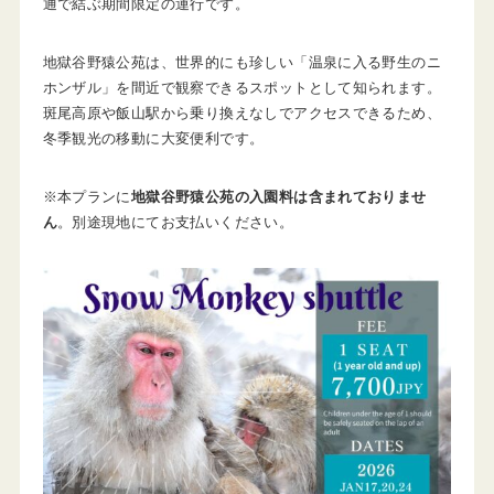
通で結ぶ期間限定の運行です。
地獄谷野猿公苑は、世界的にも珍しい「温泉に入る野生のニ
ホンザル」を間近で観察できるスポットとして知られます。
斑尾高原や飯山駅から乗り換えなしでアクセスできるため、
冬季観光の移動に大変便利です。
※本プランに
地獄谷野猿公苑の入園料は含まれておりませ
ん
。別途現地にてお支払いください。