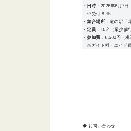
・
日時
：2026年6月7日（
※受付 8:45～
・
集合場所
：道の駅「
・
定員
：10名（最少催
・
参加費
：6,500円（
※ガイド料・エイド費
◆ お問い合わせ