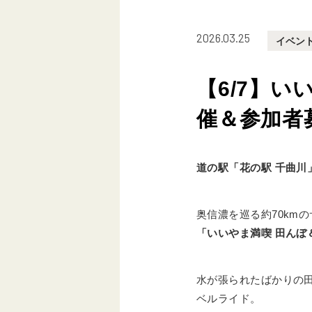
2026.03.25
イベン
【6/7】
催＆参加者
道の駅「花の駅 千曲川
奥信濃を巡る約70km
「いいやま満喫 田んぼ
水が張られたばかりの
ベルライド。