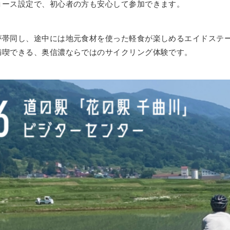
コース設定で、初心者の方も安心して参加できます。
が帯同し、途中には地元食材を使った軽食が楽しめるエイドステ
満喫できる、奥信濃ならではのサイクリング体験です。