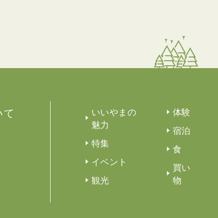
いて
いいやまの
体験
魅力
宿泊
特集
食
イベント
買い
観光
物