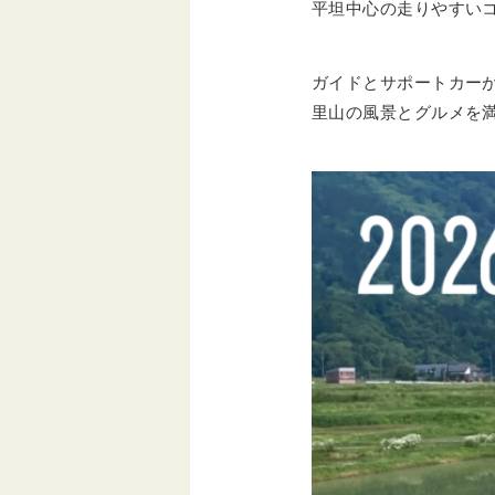
平坦中心の走りやすい
ガイドとサポートカー
里山の風景とグルメを