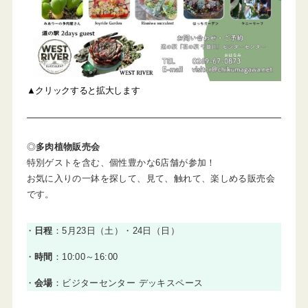
▲クリックすると拡大します
◎
多肉植物販売会
特別ゲストを含む、個性豊かな6店舗が参加！
お気に入りの一鉢を探して、見て、触れて、楽しめる販売会
です。
日程
：5月23日（土）・24日（日）
時間
：10:00～16:00
会場
：ビジターセンター デッキスペース