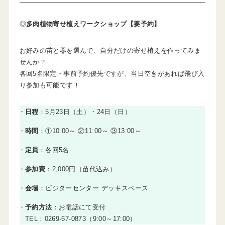
◎
多肉植物寄せ植えワークショップ【要予約】
お好みの苗と器を選んで、自分だけの寄せ植えを作ってみま
せんか？
各回5名限定・事前予約優先ですが、当日空きがあれば飛び入
り参加も可能です！
日程
：5月23日（土）・24日（日）
時間
：①10:00～ ②11:00～ ③13:00～
定員
：各回5名
参加費
：2,000円（苗代込み）
会場
：ビジターセンター デッキスペース
予約方法
：お電話にて受付
TEL：0269-67-0873（9:00～17:00）