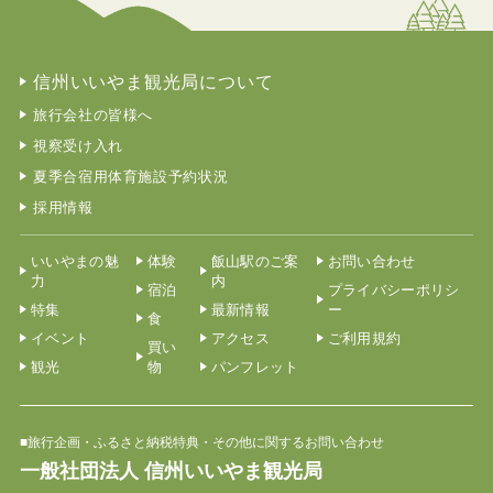
信州いいやま観光局について
旅行会社の皆様へ
視察受け入れ
夏季合宿用体育施設予約状況
採用情報
いいやまの魅
体験
飯山駅のご案
お問い合わせ
力
内
宿泊
プライバシーポリシ
特集
最新情報
ー
食
イベント
アクセス
ご利用規約
買い
観光
物
パンフレット
■旅行企画・ふるさと納税特典・その他に関するお問い合わせ
一般社団法人 信州いいやま観光局