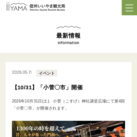
最新情報
information
2026.05.11
イベント
【10/31】「小菅〇市」開催
2026年10月31日(土)、小菅（こすげ）神社講堂広場にて第4回
「小菅〇市」が開催されます。