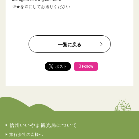
※★を＠にしてお送りください
一覧に戻る
Follow
信州いいやま観光局について
旅行会社の皆様へ