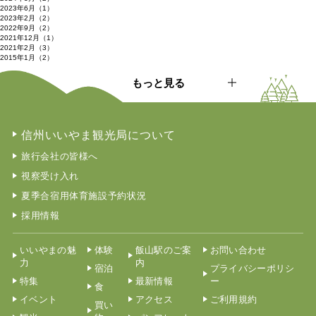
2023年6月（1）
2023年2月（2）
2022年9月（2）
2021年12月（1）
2021年2月（3）
2015年1月（2）
もっと見る
信州いいやま観光局について
旅行会社の皆様へ
視察受け入れ
夏季合宿用体育施設予約状況
採用情報
いいやまの魅
体験
飯山駅のご案
お問い合わせ
力
内
宿泊
プライバシーポリシ
特集
最新情報
ー
食
イベント
アクセス
ご利用規約
買い