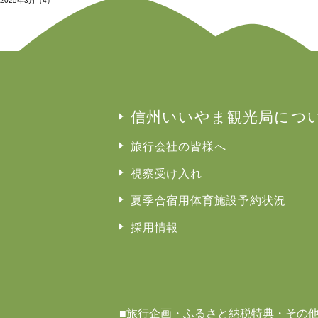
2025年3月（4）
もっと見る
信州いいやま観光局につ
旅行会社の皆様へ
視察受け入れ
夏季合宿用体育施設予約状況
採用情報
■旅行企画・ふるさと納税特典・その