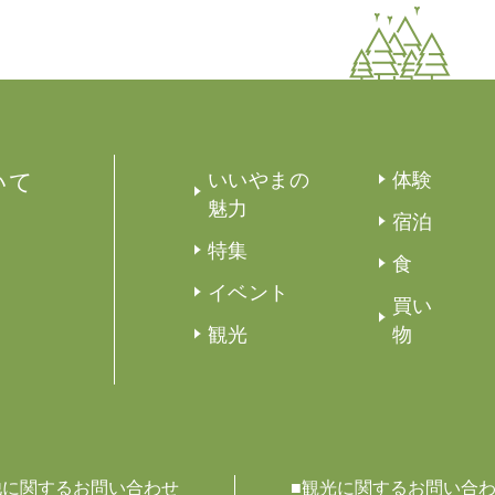
いて
いいやまの
体験
魅力
宿泊
特集
食
イベント
買い
観光
物
他に関するお問い合わせ
■観光に関するお問い合