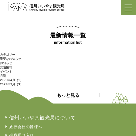
最新情報一覧
information list
カテゴリー
重要なお知らせ
お知らせ
交通情報
イベント
月別
2022年4月（1）
2022年3月（3）
もっと見る
信州いいやま観光局について
旅行会社の皆様へ
視察受け入れ