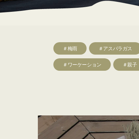
＃梅雨
＃アスパラガス
＃ワーケーション
＃親子