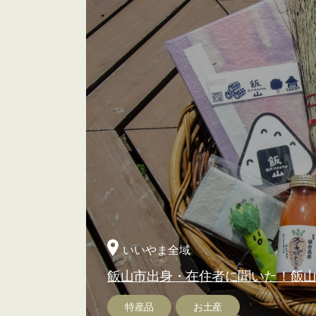
いいやま全域
飯山市出身・在住者に聞いた！飯
特産品
お土産