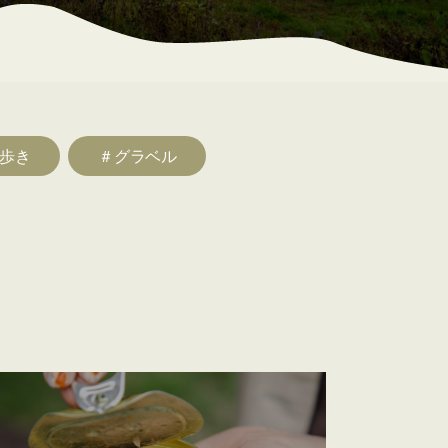
歩き
＃グラベル