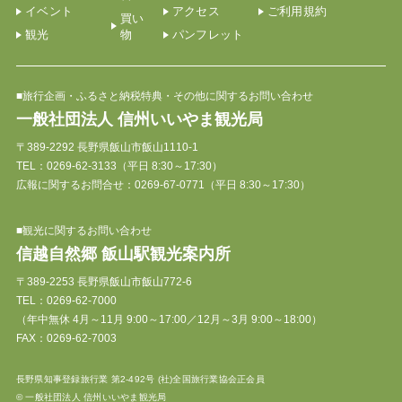
イベント
アクセス
ご利用規約
買い
観光
物
パンフレット
■旅行企画・ふるさと納税特典・その他に関するお問い合わせ
一般社団法人 信州いいやま観光局
〒389-2292 長野県飯山市飯山1110-1
TEL：
0269-62-3133
（平日 8:30～17:30）
広報に関するお問合せ：0269-67-0771（平日 8:30～17:30）
■観光に関するお問い合わせ
信越自然郷 飯山駅観光案内所
〒389-2253 長野県飯山市飯山772-6
TEL：
0269-62-7000
（年中無休 4月～11月 9:00～17:00／12月～3月 9:00～18:00）
FAX：0269-62-7003
長野県知事登録旅行業 第2-492号 (社)全国旅行業協会正会員
© 一般社団法人 信州いいやま観光局