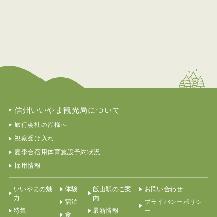
信州いいやま観光局について
旅行会社の皆様へ
視察受け入れ
夏季合宿用体育施設予約状況
採用情報
いいやまの魅
体験
飯山駅のご案
お問い合わせ
力
内
宿泊
プライバシーポリシ
特集
最新情報
ー
食