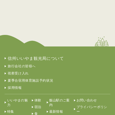
信州いいやま観光局について
旅行会社の皆様へ
視察受け入れ
夏季合宿用体育施設予約状況
採用情報
いいやまの魅
体験
飯山駅のご案
お問い合わせ
力
内
宿泊
プライバシーポリシ
特集
最新情報
ー
食