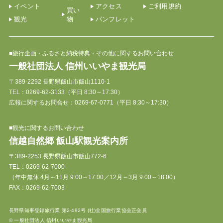
イベント
アクセス
ご利用規約
買い
観光
物
パンフレット
■旅行企画・ふるさと納税特典・その他に関するお問い合わせ
一般社団法人 信州いいやま観光局
〒389-2292 長野県飯山市飯山1110-1
TEL：
0269-62-3133
（平日 8:30～17:30）
広報に関するお問合せ：0269-67-0771（平日 8:30～17:30）
■観光に関するお問い合わせ
信越自然郷 飯山駅観光案内所
〒389-2253 長野県飯山市飯山772-6
TEL：
0269-62-7000
（年中無休 4月～11月 9:00～17:00／12月～3月 9:00～18:00）
FAX：0269-62-7003
長野県知事登録旅行業 第2-492号 (社)全国旅行業協会正会員
© 一般社団法人 信州いいやま観光局