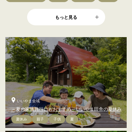
もっと見る
いいやま全域
～夏の家族旅行にもおすすめ～いいやま田舎の夏休み
夏休み
親子
子供
夏