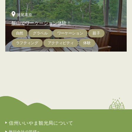
斑尾高原
飯山でワーケーション体験！
自然
グラベル
ワーケーション
親子
ラフティング
アクティビティ
体験
信州いいやま観光局について
旅行会社の皆様へ