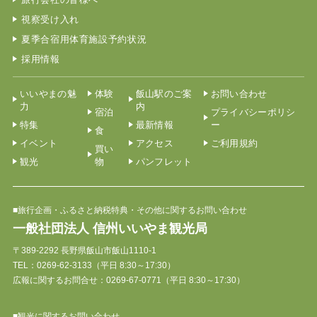
視察受け入れ
夏季合宿用体育施設予約状況
採用情報
いいやまの魅
体験
飯山駅のご案
お問い合わせ
力
内
宿泊
プライバシーポリシ
特集
最新情報
ー
食
イベント
アクセス
ご利用規約
買い
観光
物
パンフレット
■旅行企画・ふるさと納税特典・その他に関するお問い合わせ
一般社団法人 信州いいやま観光局
〒389-2292 長野県飯山市飯山1110-1
TEL：
0269-62-3133
（平日 8:30～17:30）
広報に関するお問合せ：0269-67-0771（平日 8:30～17:30）
■観光に関するお問い合わせ