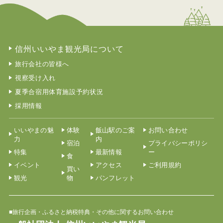
信州いいやま観光局について
旅行会社の皆様へ
視察受け入れ
夏季合宿用体育施設予約状況
採用情報
いいやまの魅
体験
飯山駅のご案
お問い合わせ
力
内
宿泊
プライバシーポリシ
特集
最新情報
ー
食
イベント
アクセス
ご利用規約
買い
観光
物
パンフレット
■旅行企画・ふるさと納税特典・その他に関するお問い合わせ