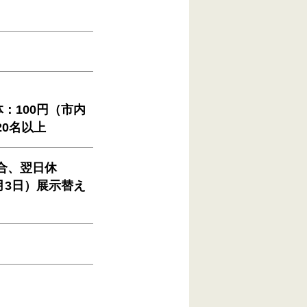
：100円（市内
0名以上
合、翌日休
月3日）展示替え