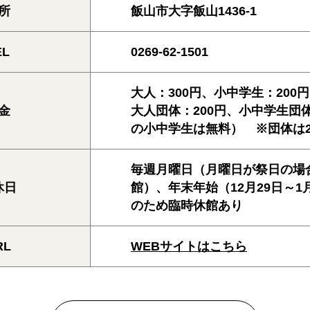
所
飯山市大字飯山1436-1
EL
0269-62-1501
大人：300円、小中学生：200円
金
大人団体：200円、小中学生団体
の小中学生は無料） ※団体は2
毎週月曜日（月曜日が祭日の場
休日
館）、年末年始（12月29日～1
のため臨時休館あり
RL
WEBサイトはこちら