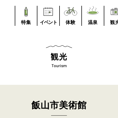
特集
イベント
体験
温泉
観
観光
Tourism
飯山市美術館