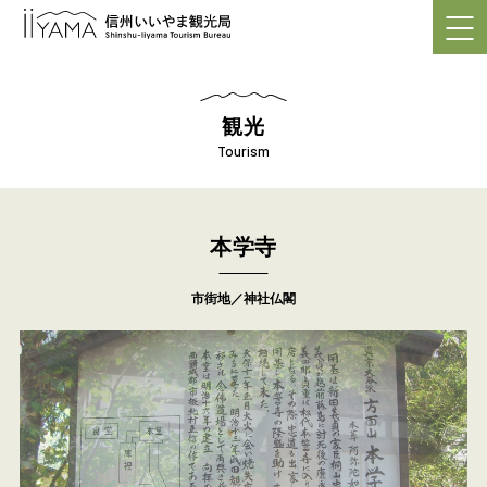
観光
Tourism
本学寺
市街地／神社仏閣