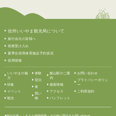
信州いいやま観光局について
旅行会社の皆様へ
視察受け入れ
夏季合宿用体育施設予約状況
採用情報
いいやまの魅
体験
飯山駅のご案
お問い合わせ
力
内
宿泊
プライバシーポリシ
特集
最新情報
ー
食
イベント
アクセス
ご利用規約
買い
観光
物
パンフレット
■旅行企画・ふるさと納税特典・その他に関するお問い合わせ