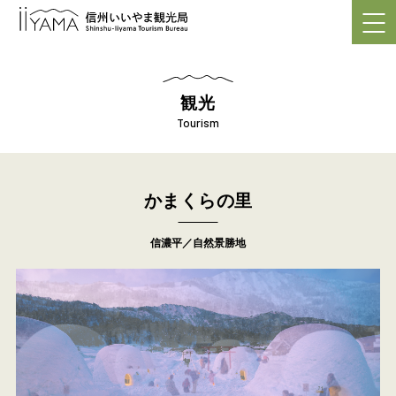
観光
Tourism
かまくらの里
信濃平／自然景勝地