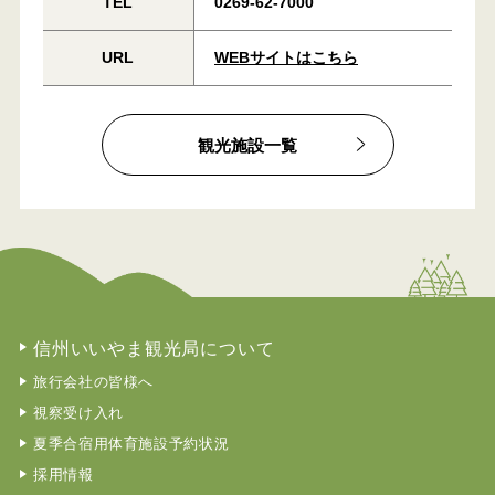
TEL
0269-62-7000
URL
WEBサイトはこちら
観光施設一覧
信州いいやま観光局について
旅行会社の皆様へ
視察受け入れ
夏季合宿用体育施設予約状況
採用情報