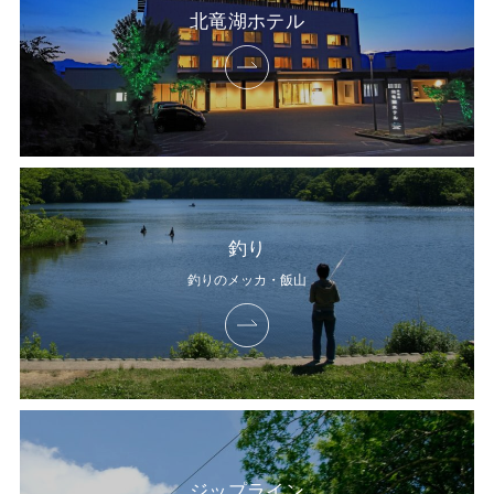
北竜湖ホテル
釣り
釣りのメッカ・飯山
ジップライン