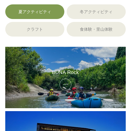
夏アクティビティ
冬アクティビティ
クラフト
食体験・里山体験
BUNA Rock