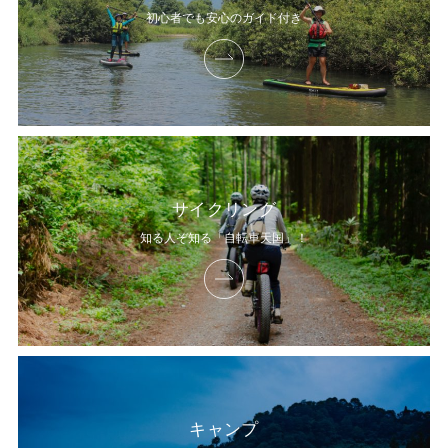
初心者でも安心のガイド付き
サイクリング
知る人ぞ知る「自転車天国」！
キャンプ