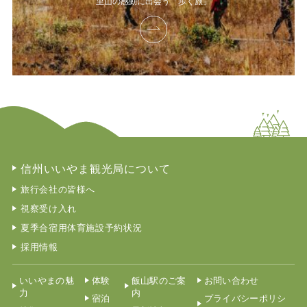
里山の感動に出会う「歩く旅」
信州いいやま観光局について
旅行会社の皆様へ
視察受け入れ
夏季合宿用体育施設予約状況
採用情報
いいやまの魅
体験
飯山駅のご案
お問い合わせ
力
内
宿泊
プライバシーポリシ