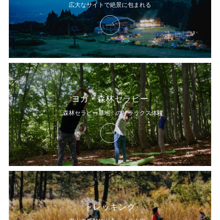
広大なサイトで絶景に包まれる
ヨガ・森林セラピー
「森林セラピー基地」のリラックス体験
トレッキング