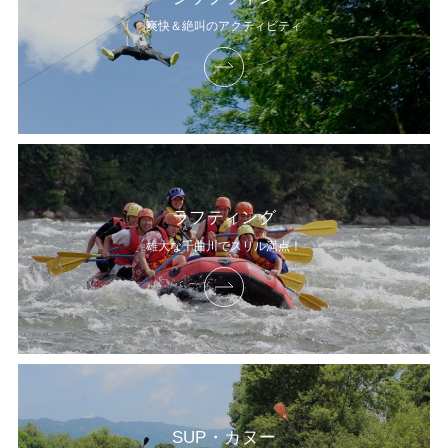
爽快＆絶叫のアクティビティ
ラフティング
雄大な千曲川でスリル満点！
SUP・カヌー