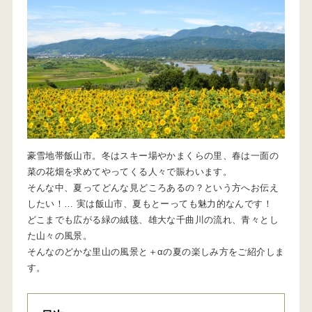
豪雪地帯飯山市。冬はスキー場やかまくらの里、春は一面の
菜の花畑を求めてやってくる人々で賑わいます。
そんな中、夏ってどんな見どころあるの？という方へお伝え
したい！… 実は飯山市、夏もとーっても魅力的なんです！
どこまでも広がる緑の絨毯、雄大な千曲川の流れ、青々とし
た山々の風景。
そんなのどかな里山の風景と＋αの夏の楽しみ方をご紹介しま
す。