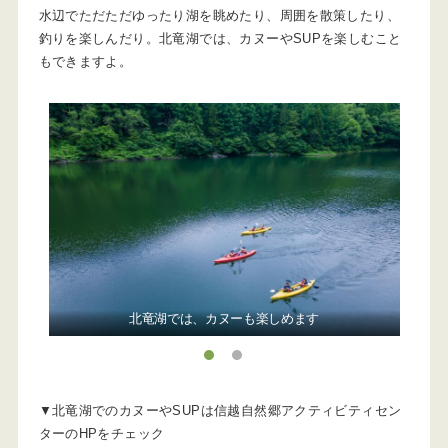
水辺でただただゆったり湖を眺めたり、周囲を散策したり、
釣りを楽しんだり。北竜湖では、カヌーやSUPを楽しむこと
もできますよ。
北竜湖では、カヌーも楽しめます
1
2
▼北竜湖でのカヌーやSUPは信越自然郷アクティビティセン
ターのHPをチェック