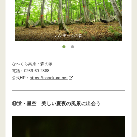
見上げた先に広がる緑のカーテン
1
2
なべくら高原・森の家
電話：0269-69-2888
公式HP：
https://nabekura.net
⑧蛍・星空 美しい夏夜の風景に出会う