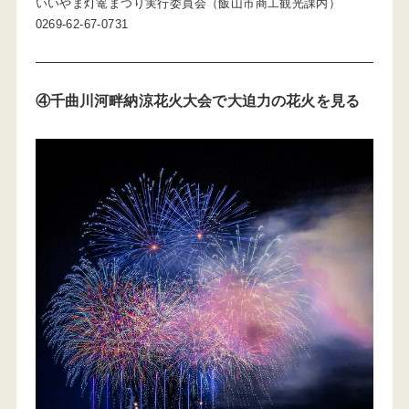
いいやま灯篭まつり実行委員会（飯山市商工観光課内）
0269-62-67-0731
④千曲川河畔納涼花火大会で大迫力の花火を見る