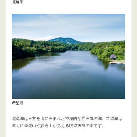
北竜湖
希望湖
北竜湖は三方を山に囲まれた神秘的な雰囲気の湖。希望湖は
遠くに斑尾山や妙高山が見える眺望抜群の湖です。