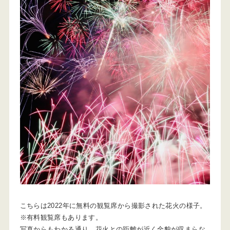
こちらは2022年に無料の観覧席から撮影された花火の様子。
※有料観覧席もあります。
写真からもわかる通り、花火との距離が近く全貌が収まらな