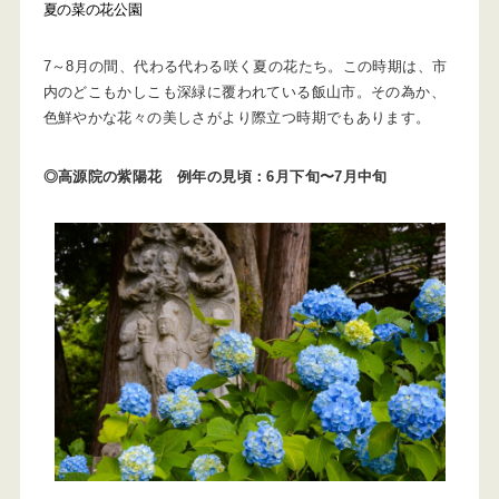
夏の菜の花公園
7～8月の間、代わる代わる咲く夏の花たち。この時期は、市
内のどこもかしこも深緑に覆われている飯山市。その為か、
色鮮やかな花々の美しさがより際立つ時期でもあります。
◎高源院の紫陽花 例年の見頃：6月下旬〜7月中旬