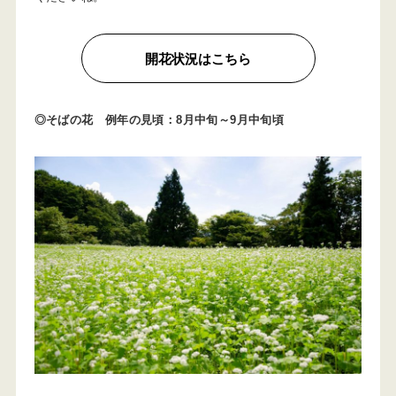
開花状況はこちら
◎そばの花 例年の見頃：8月中旬～9月中旬頃