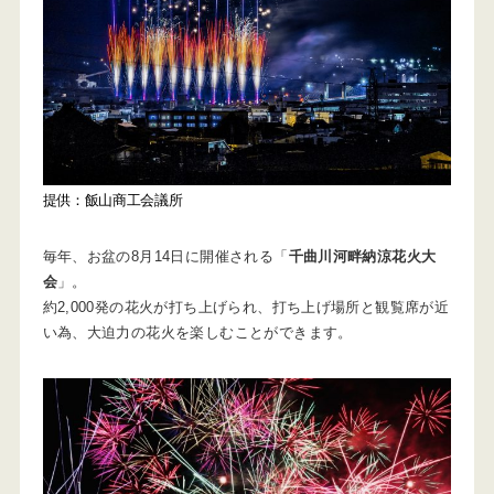
提供：飯山商工会議所
毎年、お盆の8月14日に開催される「
千曲川河畔納涼花火大
会
」。
約2,000発の花火が打ち上げられ、打ち上げ場所と観覧席が近
い為、大迫力の花火を楽しむことができます。