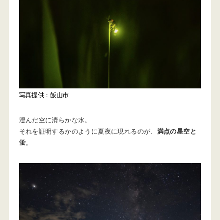
写真提供：飯山市
澄んだ空に清らかな水。
それを証明するかのように夏夜に現れるのが、
満点の星空と
蛍
。