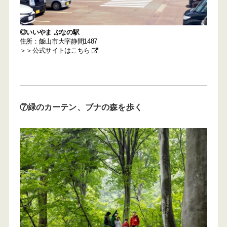
◎いいやま ぶなの駅
住所：飯山市大字静間1487
＞＞公式サイトはこちら
⑦緑のカーテン、ブナの森を歩く