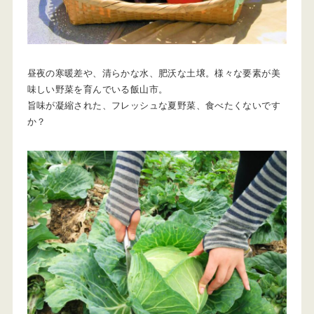
昼夜の寒暖差や、清らかな水、肥沃な土壌。様々な要素が美
味しい野菜を育んでいる飯山市。
旨味が凝縮された、フレッシュな夏野菜、食べたくないです
か？